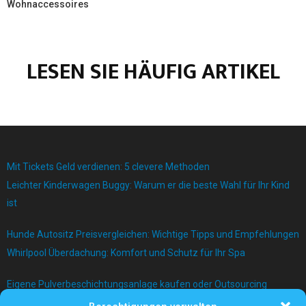
Wohnaccessoires
LESEN SIE HÄUFIG ARTIKEL
Mit Tickets Geld verdienen: 5 clevere Methoden
Leichter Kinderwagen Buggy: Warum er die beste Wahl für Ihr Kind
ist
Hunde Autositz Preisvergleichen: Wichtige Tipps und Empfehlungen
Whirlpool Überdachung: Komfort und Schutz für Ihr Spa
Eigene Pulverbeschichtungsanlage kaufen oder Outsourcing
betreiben?