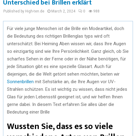
Unterschied bei Brillen erklärt
Published by High-ten.de
March 2, 2024
0
988
Für viele junge Menschen ist die Brille ein Modeartikel, doch
die Bedeutung des richtigen Brillenglas typs wird oft
unterschätzt. Bei Heiming Aben wissen wir, dass Ihre Augen
so einzigartig sind wie Ihre Persönlichkeit. Ganz gleich, ob Sie
scharfes Sehen in der Ferne oder in der Nähe benötigen, für
jede Situation gibt es eine spezielle Glasart. Auch für
diejenigen, die die Welt getönt sehen möchten, bieten wir
Sonnenbrillen
mit Sehstärke an, die Ihre Augen vor UV-
Strahlen schützen. Es ist wichtig zu wissen, dass nicht jedes
Glas für jeden Lebensstil geeignet ist, und wir helfen Ihnen
gerne dabei. In diesem Text erfahren Sie alles über die
Bedeutung einer Brille
Wussten Sie, dass es so viele