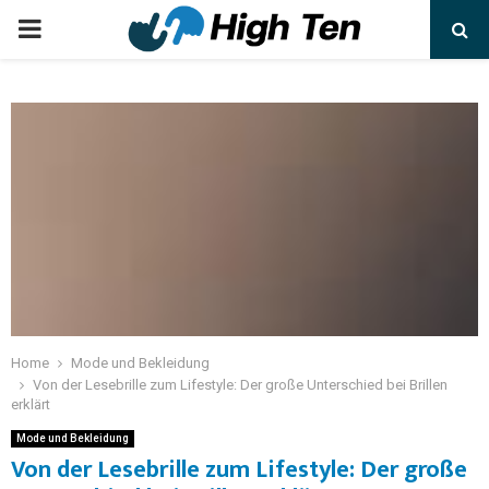
Home
Mode und Bekleidung
Von der Lesebrille zum Lifestyle: Der große Unterschied bei Brillen
erklärt
Mode und Bekleidung
Von der Lesebrille zum Lifestyle: Der große