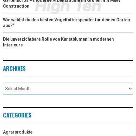
Gartenbüros – moderne Arbeitsräume im Grünen mit M&W
Construction
Wie wählst du den besten Vogelfutterspender für deinen Garten
aus?°
Die unverzichtbare Rolle von Kunstblumen in modernen
Interieurs
ARCHIVES
CATEGORIES
Agrarprodukte