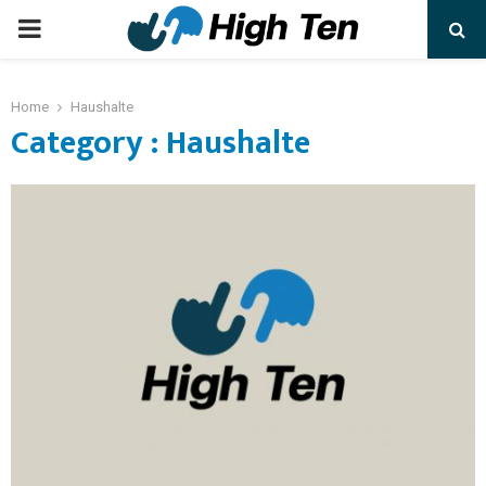
Home
Haushalte
Category : Haushalte