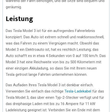
während der Fahrt benötigen, und die Sitze sind bequem und
geräumig.
Leistung
Das Tesla Model 3 ist für ein aufregendes Fahrerlebnis
konzipiert. Das Auto ist extrem schnell und reaktionsschnell,
was das Fahren zu einem Vergnügen macht. Obwohl das
Model 3 ein Elektroauto ist, hat es reichlich Leistung; das
Auto schafft es in etwa 4 Sekunden von 0 auf 100 km/h. Das
Model 3 hat eine Reichweite von bis zu 500 Kilometern mit
einer einzigen Akkuladung, so dass Sie mit Ihrem neuen
Tesla getrost lange Fahrten unternehmen können.
Das Aufladen Ihres Tesla Model 3 ist denkbar einfach.
Verwenden Sie einfach das richtige
Tesla-Ladekabel
für das
Tesla Model 3, das über einen Typ-2-Stecker verfügt und für
das dreiphasige Laden mit bis zu 16 Ampere für 11 kW
Ladeleistung geeignet ist. Verbinden Sie ein Ende mit dem