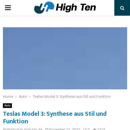
Home
Auto
Teslas Model 3: Synthese aus Stil und Funktion
Auto
Teslas Model 3: Synthese aus Stil und
Funktion
Published by High-ten.de
November 15, 2022
0
1216