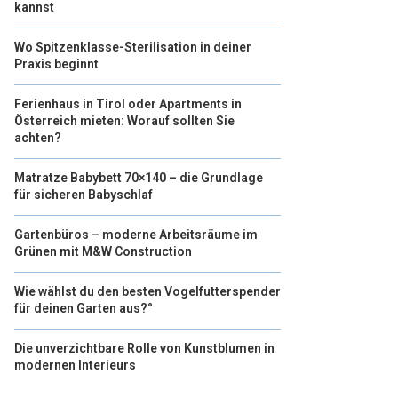
kannst
Wo Spitzenklasse-Sterilisation in deiner
Praxis beginnt
Ferienhaus in Tirol oder Apartments in
Österreich mieten: Worauf sollten Sie
achten?
Matratze Babybett 70×140 – die Grundlage
für sicheren Babyschlaf
Gartenbüros – moderne Arbeitsräume im
Grünen mit M&W Construction
Wie wählst du den besten Vogelfutterspender
für deinen Garten aus?°
Die unverzichtbare Rolle von Kunstblumen in
modernen Interieurs