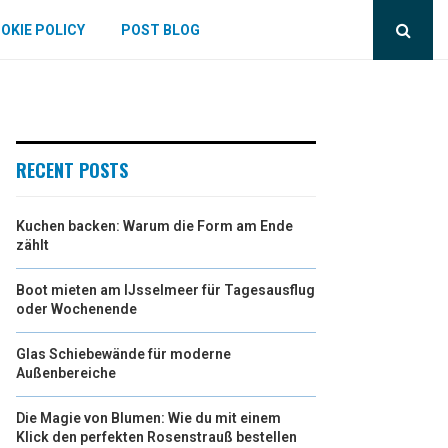
OKIE POLICY
POST BLOG
RECENT POSTS
Kuchen backen: Warum die Form am Ende
zählt
Boot mieten am IJsselmeer für Tagesausflug
oder Wochenende
Glas Schiebewände für moderne
Außenbereiche
Die Magie von Blumen: Wie du mit einem
Klick den perfekten Rosenstrauß bestellen