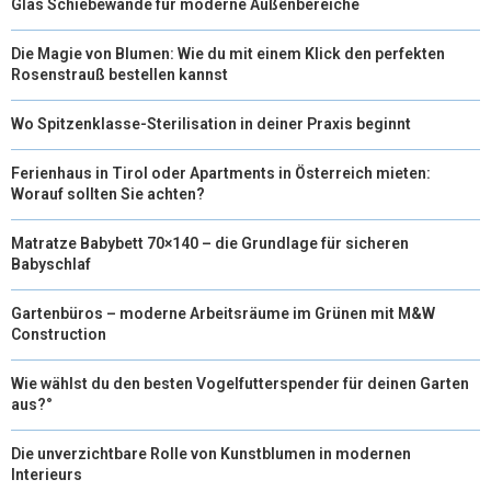
Glas Schiebewände für moderne Außenbereiche
Die Magie von Blumen: Wie du mit einem Klick den perfekten
Rosenstrauß bestellen kannst
Wo Spitzenklasse-Sterilisation in deiner Praxis beginnt
Ferienhaus in Tirol oder Apartments in Österreich mieten:
Worauf sollten Sie achten?
Matratze Babybett 70×140 – die Grundlage für sicheren
Babyschlaf
Gartenbüros – moderne Arbeitsräume im Grünen mit M&W
Construction
Wie wählst du den besten Vogelfutterspender für deinen Garten
aus?°
Die unverzichtbare Rolle von Kunstblumen in modernen
Interieurs