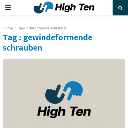
Home
gewindeformende schrauben
Tag : gewindeformende
schrauben