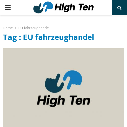
Home
EU fahrzeughandel
Tag : EU fahrzeughandel