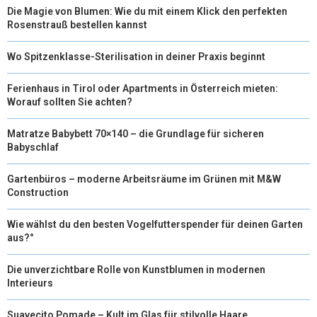
Die Magie von Blumen: Wie du mit einem Klick den perfekten
Rosenstrauß bestellen kannst
Wo Spitzenklasse-Sterilisation in deiner Praxis beginnt
Ferienhaus in Tirol oder Apartments in Österreich mieten:
Worauf sollten Sie achten?
Matratze Babybett 70×140 – die Grundlage für sicheren
Babyschlaf
Gartenbüros – moderne Arbeitsräume im Grünen mit M&W
Construction
Wie wählst du den besten Vogelfutterspender für deinen Garten
aus?°
Die unverzichtbare Rolle von Kunstblumen in modernen
Interieurs
Suavecito Pomade – Kult im Glas für stilvolle Haare