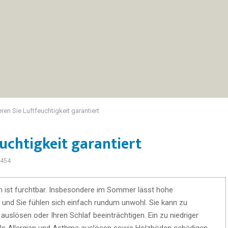
ren Sie Luftfeuchtigkeit garantiert
euchtigkeit garantiert
454
en ist furchtbar. Insbesondere im Sommer lässt hohe
und Sie fühlen sich einfach rundum unwohl. Sie kann zu
slösen oder Ihren Schlaf beeinträchtigen. Ein zu niedriger
lls Allergien und Asthma auslösen sowie Holzböden schädigen.