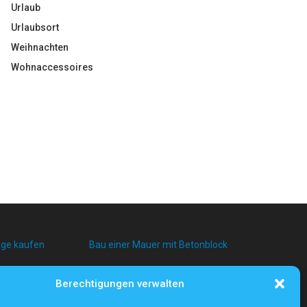
Urlaub
Urlaubsort
Weihnachten
Wohnaccessoires
age kaufen
Bau einer Mauer mit Betonblock
Berechtigungen verwalten