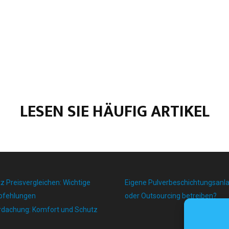
LESEN SIE HÄUFIG ARTIKEL
z Preisvergleichen: Wichtige
Eigene Pulverbeschichtungsanl
pfehlungen
oder Outsourcing betreiben?
rdachung: Komfort und Schutz