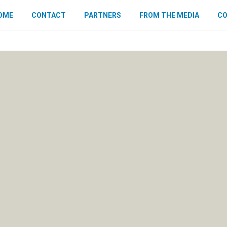
OME
CONTACT
PARTNERS
FROM THE MEDIA
CO