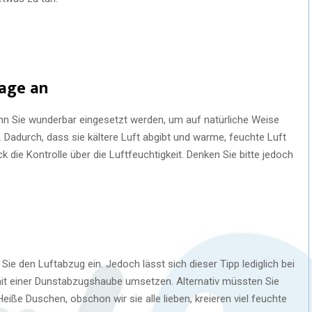
lage an
ann Sie wunderbar eingesetzt werden, um auf natürliche Weise
. Dadurch, dass sie kältere Luft abgibt und warme, feuchte Luft
k die Kontrolle über die Luftfeuchtigkeit. Denken Sie bitte jedoch
ie den Luftabzug ein. Jedoch lässt sich dieser Tipp lediglich bei
t einer Dunstabzugshaube umsetzen. Alternativ müssten Sie
iße Duschen, obschon wir sie alle lieben, kreieren viel feuchte