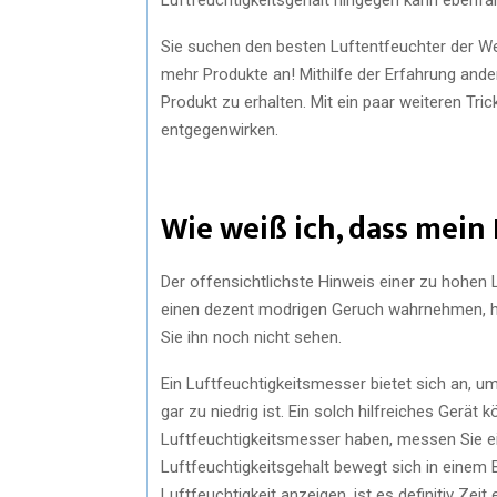
Sie suchen den besten Luftentfeuchter der W
mehr Produkte an! Mithilfe der Erfahrung ande
Produkt zu erhalten. Mit ein paar weiteren Tr
entgegenwirken.
Wie weiß ich, dass mein 
Der offensichtlichste Hinweis einer zu hohen 
einen dezent modrigen Geruch wahrnehmen, h
Sie ihn noch nicht sehen.
Ein Luftfeuchtigkeitsmesser bietet sich an, u
gar zu niedrig ist. Ein solch hilfreiches Gerät
Luftfeuchtigkeitsmesser haben, messen Sie ei
Luftfeuchtigkeitsgehalt bewegt sich in einem 
Luftfeuchtigkeit anzeigen, ist es definitiv Zeit