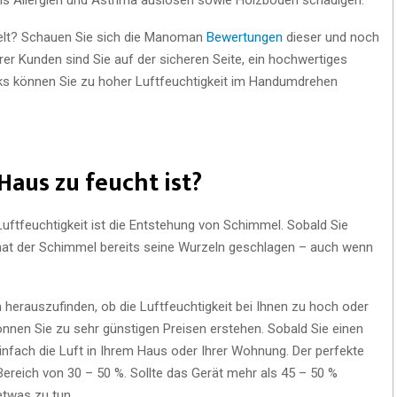
elt? Schauen Sie sich die Manoman
Bewertungen
dieser und noch
rer Kunden sind Sie auf der sicheren Seite, ein hochwertiges
icks können Sie zu hoher Luftfeuchtigkeit im Handumdrehen
Haus zu feucht ist?
Luftfeuchtigkeit ist die Entstehung von Schimmel. Sobald Sie
at der Schimmel bereits seine Wurzeln geschlagen – auch wenn
m herauszufinden, ob die Luftfeuchtigkeit bei Ihnen zu hoch oder
 können Sie zu sehr günstigen Preisen erstehen. Sobald Sie einen
nfach die Luft in Ihrem Haus oder Ihrer Wohnung. Der perfekte
Bereich von 30 – 50 %. Sollte das Gerät mehr als 45 – 50 %
 etwas zu tun.