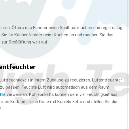
erklären. Öfters das Fenster einen Spalt aufmachen und regelmäßig
n Sie Ihr Küchenfenster beim Kochen an und machen Sie das
zur Stoßlüftung weit auf.
tentfeuchter
 Luftfeuchtigkeit in Ihrem Zuhause zu reduzieren. Luftentfeuchter
er zu passen. Feuchte Luft wird automatisch aus dem Raum
hle
verwenden. Kohlebriketts können sehr viel Feuchtigkeit aus
nen Korb oder eine Dose mit Kohlebriketts und stellen Sie die
!