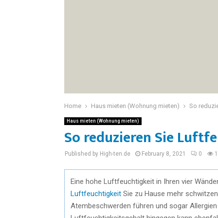
Home
Haus mieten (Wohnung mieten)
So reduzie
Haus mieten (Wohnung mieten)
So reduzieren Sie Luftf
Published by High-ten.de
February 8, 2021
0
1
Eine hohe Luftfeuchtigkeit in Ihren vier Wänd
Luftfeuchtigkeit
Sie zu Hause mehr schwitzen 
Atembeschwerden führen und sogar Allergien au
Luftfeuchtigkeitsgehalt hingegen kann ebenfa