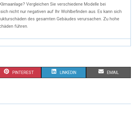
 Klimaanlage? Vergleichen Sie verschiedene Modelle bei
sich nicht nur negativen auf Ihr Wohlbefinden aus. Es kann sich
trukturschäden des gesamten Gebäudes verursachen. Zu hohe
chäden führen.
PINTEREST
LINKEDIN
EMAIL