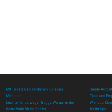
Mit Tickets Geld verdienen: 5 clevere
Hunde Autosit
Methoden
Tipps und Em
Leichter Kinderwagen Buggy: Warum er die
Whirlpool Übe
beste Wahl für Ihr Kind ist
für Ihr Spa