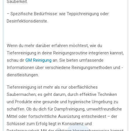
Sauberkeit.
– Spezifische Bedürfnisse: wie Teppichreinigung oder
Desinfektionsdienste.
Wenn du mehr darüber erfahren möchtest, wie du
Tiefenreinigung in deine Reinigungsroutine integrieren kannst,
schau dir
GM Reinigung
an. Sie bieten umfassende
Informationen über verschiedene Reinigungsmethoden und -
dienstleistungen.
Tiefenreinigung ist mehr als nur oberflächliches
Saubermachen; es geht darum, durch effektive Techniken
und Produkte eine gesunde und hygienische Umgebung zu
schaffen. Ob du dich für Dampfreinigung, umweltfreundliche
Mittel oder fortschrittliche Ausrüstung entscheidest – der
Schlüssel zum Erfolg liegt in Konsistenz und
Detailgenauigkeit. Mit der richtigen Herangehensweise kannst