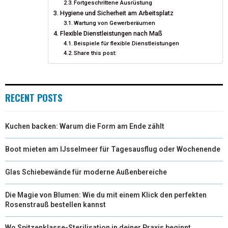
Fortgeschrittene Ausrüstung
R
T
Hygiene und Sicherheit am Arbeitsplatz
Wartung von Gewerberäumen
)
Flexible Dienstleistungen nach Maß
Beispiele für flexible Dienstleistungen
Share this post:
RECENT POSTS
Kuchen backen: Warum die Form am Ende zählt
Boot mieten am IJsselmeer für Tagesausflug oder Wochenende
Glas Schiebewände für moderne Außenbereiche
Die Magie von Blumen: Wie du mit einem Klick den perfekten
Rosenstrauß bestellen kannst
Wo Spitzenklasse-Sterilisation in deiner Praxis beginnt