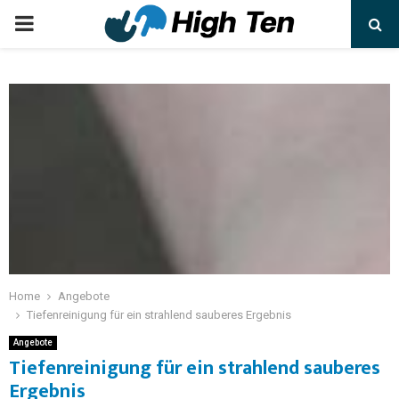
Home
Angebote
Tiefenreinigung für ein strahlend sauberes Ergebnis
Angebote
Tiefenreinigung für ein strahlend sauberes
Ergebnis