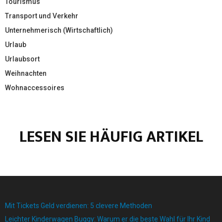
Tourismus
Transport und Verkehr
Unternehmerisch (Wirtschaftlich)
Urlaub
Urlaubsort
Weihnachten
Wohnaccessoires
LESEN SIE HÄUFIG ARTIKEL
Mit Tickets Geld verdienen: 5 clevere Methoden
Leichter Kinderwagen Buggy: Warum er die beste Wahl für Ihr Kind