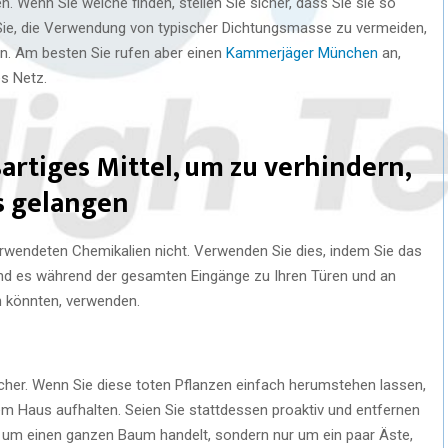
n. Wenn Sie welche finden, stellen Sie sicher, dass Sie sie so
 Sie, die Verwendung von typischer Dichtungsmasse zu vermeiden,
n. Am besten Sie rufen aber einen
Kammerjäger München
an,
s Netz.
artiges Mittel, um zu verhindern,
s gelangen
rwendeten Chemikalien nicht. Verwenden Sie dies, indem Sie das
und es während der gesamten Eingänge zu Ihren Türen und an
n könnten, verwenden.
her. Wenn Sie diese toten Pflanzen einfach herumstehen lassen,
rem Haus aufhalten. Seien Sie stattdessen proaktiv und entfernen
ht um einen ganzen Baum handelt, sondern nur um ein paar Äste,