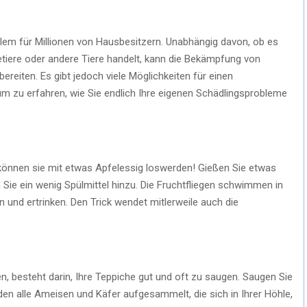
lem für Millionen von Hausbesitzern. Unabhängig davon, ob es
etiere oder andere Tiere handelt, kann die Bekämpfung von
eiten. Es gibt jedoch viele Möglichkeiten für einen
um zu erfahren, wie Sie endlich Ihre eigenen Schädlingsprobleme
 können sie mit etwas Apfelessig loswerden! Gießen Sie etwas
Sie ein wenig Spülmittel hinzu. Die Fruchtfliegen schwimmen in
und ertrinken. Den Trick wendet mitlerweile auch die
n, besteht darin, Ihre Teppiche gut und oft zu saugen. Saugen Sie
den alle Ameisen und Käfer aufgesammelt, die sich in Ihrer Höhle,