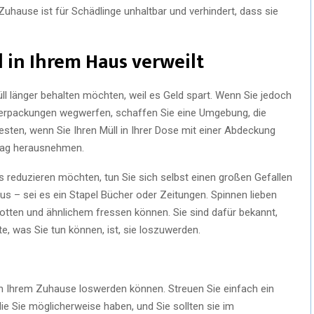
Zuhause ist für Schädlinge unhaltbar und verhindert, dass sie
l in Ihrem Haus verweilt
ll länger behalten möchten, weil es Geld spart. Wenn Sie jedoch
verpackungen wegwerfen, schaffen Sie eine Umgebung, die
sten, wenn Sie Ihren Müll in Ihrer Dose mit einer Abdeckung
Tag herausnehmen.
 reduzieren möchten, tun Sie sich selbst einen großen Gefallen
s – sei es ein Stapel Bücher oder Zeitungen. Spinnen lieben
tten und ähnlichem fressen können. Sie sind dafür bekannt,
e, was Sie tun können, ist, sie loszuwerden.
in Ihrem Zuhause loswerden können. Streuen Sie einfach ein
die Sie möglicherweise haben, und Sie sollten sie im