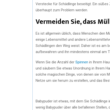
Verstecke für Schädlinge beseitigt. Ein süßes 
überhaupt zum Problem werden.
Vermeiden Sie, dass Mül
Es ist allgemein üblich, dass Menschen den Mü
einige Lebensmittel und andere Lebensmittel
Schädlingen den Weg weist. Daher ist es am be
aufbewahren und ihn mindestens einmal am 
Wenn Sie die Anzahl der
Spinnen
in Ihrem Haus
und säubern Sie etwas Unordnung in Ihrem Hau
solche magischen Dinge, von denen sie von Mo
Netze um sie herum zu erstellen, und das Best
Babypuder ist etwas, mit dem Sie Schädlinge 
wenig Babypuder über alle befallenen Stellen, 