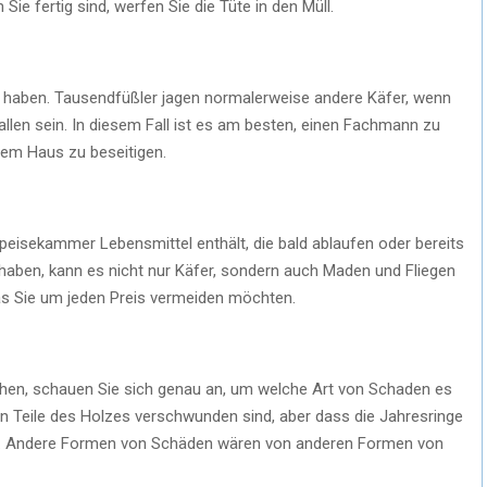
 fertig sind, werfen Sie die Tüte in den Müll.
s haben. Tausendfüßler jagen normalerweise andere Käfer, wenn
allen sein. In diesem Fall ist es am besten, einen Fachmann zu
hrem Haus zu beseitigen.
Speisekammer Lebensmittel enthält, die bald ablaufen oder bereits
haben, kann es nicht nur Käfer, sondern auch Maden und Fliegen
das Sie um jeden Preis vermeiden möchten.
hen, schauen Sie sich genau an, um welche Art von Schaden es
en Teile des Holzes verschwunden sind, aber dass die Jahresringe
ten. Andere Formen von Schäden wären von anderen Formen von