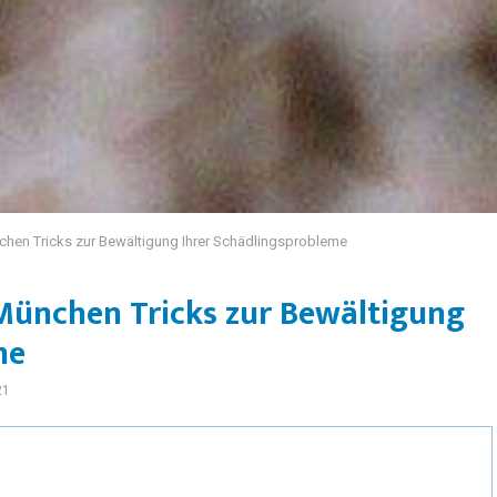
hen Tricks zur Bewältigung Ihrer Schädlingsprobleme
München Tricks zur Bewältigung
me
21