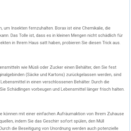
, um Insekten fernzuhalten. Borax ist eine Chemikalie, die
nn. Das Tolle ist, dass es in kleinen Mengen nicht schädlich für
ekten in Ihrem Haus satt haben, probieren Sie diesen Trick aus.
smitteln wie Müsli oder Zucker einen Behälter, den Sie fest
iginalgebinden (Säcke und Kartons) zurückgelassen werden, sind
e Lebensmittel in einen verschlossenen Behälter. Durch die
e Schädlingen vorbeugen und Lebensmittel länger frisch halten.
nge können mit einer einfachen Aufräumaktion von Ihrem Zuhause
uellen, indem Sie das Geschirr sofort spülen, den Müll
Durch die Beseitigung von Unordnung werden auch potenzielle