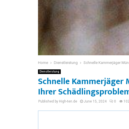
Home
Dienstleistung
Schnelle Kammerjäger Münc
Dienstleistung
Schnelle Kammerjäger 
Ihrer Schädlingsproble
Published by High-ten.de
June 15, 2024
0
10