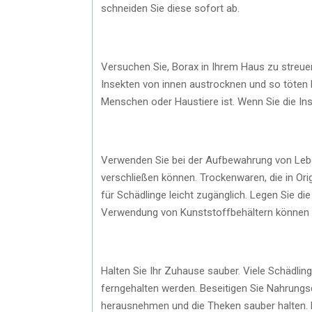
schneiden Sie diese sofort ab.
Versuchen Sie, Borax in Ihrem Haus zu streuen
Insekten von innen austrocknen und so töten ka
Menschen oder Haustiere ist. Wenn Sie die Ins
Verwenden Sie bei der Aufbewahrung von Leben
verschließen können. Trockenwaren, die in Or
für Schädlinge leicht zugänglich. Legen Sie di
Verwendung von Kunststoffbehältern können Si
Halten Sie Ihr Zuhause sauber. Viele Schädli
ferngehalten werden. Beseitigen Sie Nahrungsq
herausnehmen und die Theken sauber halten. 