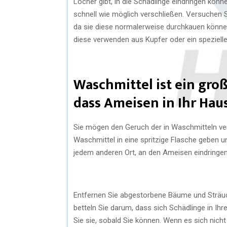
Löcher gibt, in die Schädlinge eindringen könne
schnell wie möglich verschließen. Versuchen
da sie diese normalerweise durchkauen könne
diese verwenden aus Kupfer oder ein spezielle
Waschmittel ist ein groß
dass Ameisen in Ihr Hau
Sie mögen den Geruch der in Waschmitteln ve
Waschmittel in eine spritzige Flasche geben 
jedem anderen Ort, an den Ameisen eindringe
Entfernen Sie abgestorbene Bäume und Sträuc
betteln Sie darum, dass sich Schädlinge in Ih
Sie sie, sobald Sie können. Wenn es sich nic