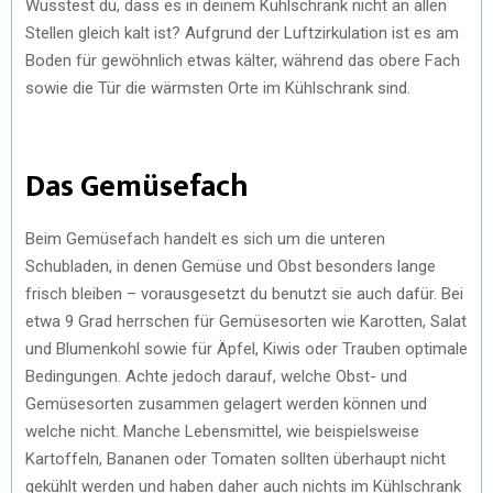
Wusstest du, dass es in deinem Kühlschrank nicht an allen
Stellen gleich kalt ist? Aufgrund der Luftzirkulation ist es am
Boden für gewöhnlich etwas kälter, während das obere Fach
sowie die Tür die wärmsten Orte im Kühlschrank sind.
Das Gemüsefach
Beim Gemüsefach handelt es sich um die unteren
Schubladen, in denen Gemüse und Obst besonders lange
frisch bleiben – vorausgesetzt du benutzt sie auch dafür. Bei
etwa 9 Grad herrschen für Gemüsesorten wie Karotten, Salat
und Blumenkohl sowie für Äpfel, Kiwis oder Trauben optimale
Bedingungen. Achte jedoch darauf, welche Obst- und
Gemüsesorten zusammen gelagert werden können und
welche nicht. Manche Lebensmittel, wie beispielsweise
Kartoffeln, Bananen oder Tomaten sollten überhaupt nicht
gekühlt werden und haben daher auch nichts im Kühlschrank