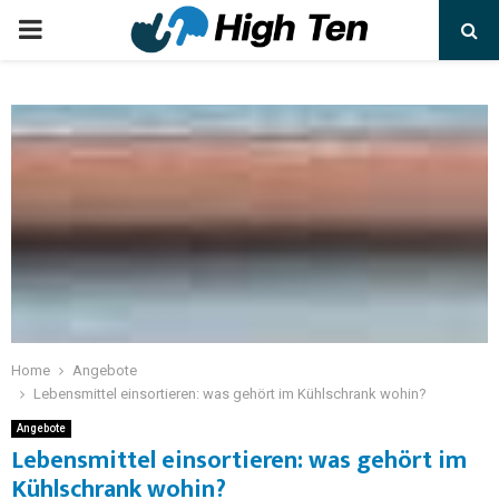
Home
Angebote
Lebensmittel einsortieren: was gehört im Kühlschrank wohin?
Angebote
Lebensmittel einsortieren: was gehört im
Kühlschrank wohin?