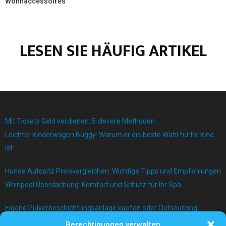
Wohnaccessoires
LESEN SIE HÄUFIG ARTIKEL
Mit Tickets Geld verdienen: 5 clevere Methoden
Leichter Kinderwagen Buggy: Warum er die beste Wahl für Ihr Kind
ist
Hunde Autositz Preisvergleichen: Wichtige Tipps und Empfehlungen
Whirlpool Überdachung: Komfort und Schutz für Ihr Spa
Eigene Pulverbeschichtungsanlage kaufen oder Outsourcing
betreiben?
Berechtigungen verwalten