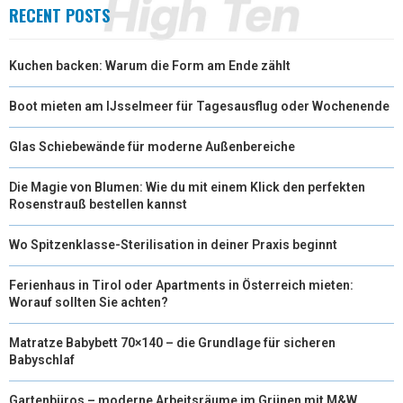
RECENT POSTS
Kuchen backen: Warum die Form am Ende zählt
Boot mieten am IJsselmeer für Tagesausflug oder Wochenende
Glas Schiebewände für moderne Außenbereiche
Die Magie von Blumen: Wie du mit einem Klick den perfekten
Rosenstrauß bestellen kannst
Wo Spitzenklasse-Sterilisation in deiner Praxis beginnt
Ferienhaus in Tirol oder Apartments in Österreich mieten:
Worauf sollten Sie achten?
Matratze Babybett 70×140 – die Grundlage für sicheren
Babyschlaf
Gartenbüros – moderne Arbeitsräume im Grünen mit M&W