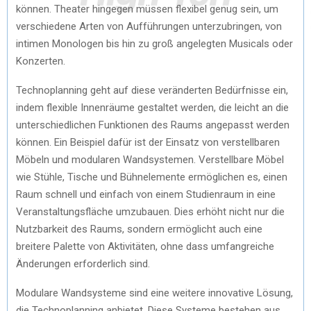
können. Theater hingegen müssen flexibel genug sein, um
verschiedene Arten von Aufführungen unterzubringen, von
intimen Monologen bis hin zu groß angelegten Musicals oder
Konzerten.
Technoplanning geht auf diese veränderten Bedürfnisse ein,
indem flexible Innenräume gestaltet werden, die leicht an die
unterschiedlichen Funktionen des Raums angepasst werden
können. Ein Beispiel dafür ist der Einsatz von verstellbaren
Möbeln und modularen Wandsystemen. Verstellbare Möbel
wie Stühle, Tische und Bühnelemente ermöglichen es, einen
Raum schnell und einfach von einem Studienraum in eine
Veranstaltungsfläche umzubauen. Dies erhöht nicht nur die
Nutzbarkeit des Raums, sondern ermöglicht auch eine
breitere Palette von Aktivitäten, ohne dass umfangreiche
Änderungen erforderlich sind.
Modulare Wandsysteme sind eine weitere innovative Lösung,
die Technoplanning anbietet. Diese Systeme bestehen aus