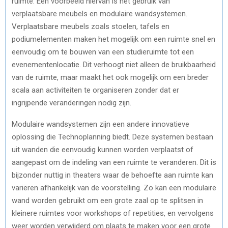
ruimte. Een voorbeeld hiervan is het gebruik van
verplaatsbare meubels en modulaire wandsystemen.
Verplaatsbare meubels zoals stoelen, tafels en
podiumelementen maken het mogelijk om een ruimte snel en
eenvoudig om te bouwen van een studieruimte tot een
evenementenlocatie. Dit verhoogt niet alleen de bruikbaarheid
van de ruimte, maar maakt het ook mogelijk om een breder
scala aan activiteiten te organiseren zonder dat er
ingrijpende veranderingen nodig zijn.
Modulaire wandsystemen zijn een andere innovatieve
oplossing die Technoplanning biedt. Deze systemen bestaan
uit wanden die eenvoudig kunnen worden verplaatst of
aangepast om de indeling van een ruimte te veranderen. Dit is
bijzonder nuttig in theaters waar de behoefte aan ruimte kan
variëren afhankelijk van de voorstelling. Zo kan een modulaire
wand worden gebruikt om een grote zaal op te splitsen in
kleinere ruimtes voor workshops of repetities, en vervolgens
weer worden verwijderd om plaats te maken voor een grote