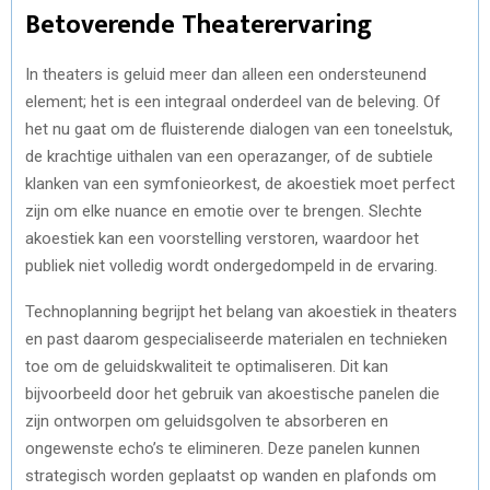
Betoverende Theaterervaring
In theaters is geluid meer dan alleen een ondersteunend
element; het is een integraal onderdeel van de beleving. Of
het nu gaat om de fluisterende dialogen van een toneelstuk,
de krachtige uithalen van een operazanger, of de subtiele
klanken van een symfonieorkest, de akoestiek moet perfect
zijn om elke nuance en emotie over te brengen. Slechte
akoestiek kan een voorstelling verstoren, waardoor het
publiek niet volledig wordt ondergedompeld in de ervaring.
Technoplanning begrijpt het belang van akoestiek in theaters
en past daarom gespecialiseerde materialen en technieken
toe om de geluidskwaliteit te optimaliseren. Dit kan
bijvoorbeeld door het gebruik van akoestische panelen die
zijn ontworpen om geluidsgolven te absorberen en
ongewenste echo’s te elimineren. Deze panelen kunnen
strategisch worden geplaatst op wanden en plafonds om