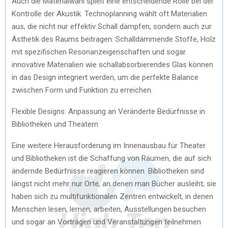
Auch die Materialwahl spielt eine entscheidende Rolle bei der
Kontrolle der Akustik. Technoplanning wählt oft Materialien
aus, die nicht nur effektiv Schall dämpfen, sondern auch zur
Ästhetik des Raums beitragen. Schalldämmende Stoffe, Holz
mit spezifischen Resonanzeigenschaften und sogar
innovative Materialien wie schallabsorbierendes Glas können
in das Design integriert werden, um die perfekte Balance
zwischen Form und Funktion zu erreichen.
Flexible Designs: Anpassung an Veränderte Bedürfnisse in
Bibliotheken und Theatern
Eine weitere Herausforderung im Innenausbau für Theater
und Bibliotheken ist die Schaffung von Räumen, die auf sich
ändernde Bedürfnisse reagieren können. Bibliotheken sind
längst nicht mehr nur Orte, an denen man Bücher ausleiht; sie
haben sich zu multifunktionalen Zentren entwickelt, in denen
Menschen lesen, lernen, arbeiten, Ausstellungen besuchen
und sogar an Vorträgen und Veranstaltungen teilnehmen