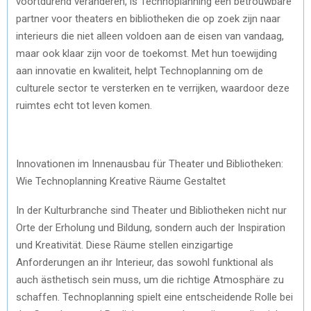
voortdurend veranderen, is Technoplanning een betrouwbare
partner voor theaters en bibliotheken die op zoek zijn naar
interieurs die niet alleen voldoen aan de eisen van vandaag,
maar ook klaar zijn voor de toekomst. Met hun toewijding
aan innovatie en kwaliteit, helpt Technoplanning om de
culturele sector te versterken en te verrijken, waardoor deze
ruimtes echt tot leven komen.
Innovationen im Innenausbau für Theater und Bibliotheken:
Wie Technoplanning Kreative Räume Gestaltet
In der Kulturbranche sind Theater und Bibliotheken nicht nur
Orte der Erholung und Bildung, sondern auch der Inspiration
und Kreativität. Diese Räume stellen einzigartige
Anforderungen an ihr Interieur, das sowohl funktional als
auch ästhetisch sein muss, um die richtige Atmosphäre zu
schaffen. Technoplanning spielt eine entscheidende Rolle bei