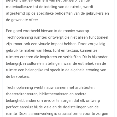
betekent dat elk element van het ontwerp, van de
materiaalkeuze tot de indeling van de ruimte, wordt
afgestemd op de specifieke behoeften van de gebruikers en
de gewenste sfeer.
Een goed voorbeeld hiervan is de manier waarop
Technoplanning ruimtes ontwerpt die niet alleen functioneel
zijn, maar ook een visuele impact hebben. Door zorgvuldig
gebruik te maken van kleur, licht en textuur, kunnen ze
ruimtes creëren die inspireren en verbluffen. Dit is bijzonder
belangrijk in culturele instellingen, waar de esthetiek van de
ruimte een belangrijke rol speelt in de algehele ervaring van
de bezoekers.
Technoplanning werkt nauw samen met architecten,
theaterdirecteuren, bibliothecarissen en andere
belanghebbenden om ervoor te zorgen dat elk ontwerp
perfect aansluit bij de visie en de doelstellingen van de
ruimte. Deze samenwerking is cruciaal om ervoor te zorgen