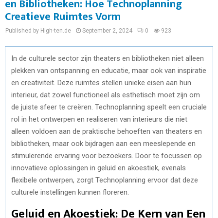
en Bibliotheken: Hoe Technoplanning
Creatieve Ruimtes Vorm
Published by High-ten.de
September 2, 2024
0
923
In de culturele sector zijn theaters en bibliotheken niet alleen
plekken van ontspanning en educatie, maar ook van inspiratie
en creativiteit. Deze ruimtes stellen unieke eisen aan hun
interieur, dat zowel functioneel als esthetisch moet zijn om
de juiste sfeer te creëren. Technoplanning speelt een cruciale
rol in het ontwerpen en realiseren van interieurs die niet
alleen voldoen aan de praktische behoeften van theaters en
bibliotheken, maar ook bijdragen aan een meeslepende en
stimulerende ervaring voor bezoekers. Door te focussen op
innovatieve oplossingen in geluid en akoestiek, evenals
flexibele ontwerpen, zorgt Technoplanning ervoor dat deze
culturele instellingen kunnen floreren.
Geluid en Akoestiek: De Kern van Een