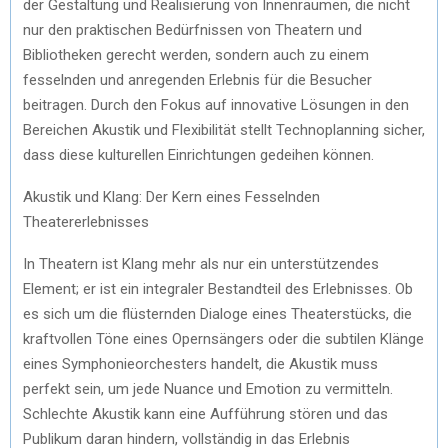
der Gestaltung und Realisierung von Innenräumen, die nicht
nur den praktischen Bedürfnissen von Theatern und
Bibliotheken gerecht werden, sondern auch zu einem
fesselnden und anregenden Erlebnis für die Besucher
beitragen. Durch den Fokus auf innovative Lösungen in den
Bereichen Akustik und Flexibilität stellt Technoplanning sicher,
dass diese kulturellen Einrichtungen gedeihen können.
Akustik und Klang: Der Kern eines Fesselnden
Theatererlebnisses
In Theatern ist Klang mehr als nur ein unterstützendes
Element; er ist ein integraler Bestandteil des Erlebnisses. Ob
es sich um die flüsternden Dialoge eines Theaterstücks, die
kraftvollen Töne eines Opernsängers oder die subtilen Klänge
eines Symphonieorchesters handelt, die Akustik muss
perfekt sein, um jede Nuance und Emotion zu vermitteln.
Schlechte Akustik kann eine Aufführung stören und das
Publikum daran hindern, vollständig in das Erlebnis