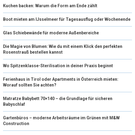
Kuchen backen: Warum die Form am Ende zählt
Boot mieten am IJsselmeer für Tagesausflug oder Wochenende
Glas Schiebewände für moderne Außenbereiche
Die Magie von Blumen: Wie du mit einem Klick den perfekten
Rosenstrauß bestellen kannst
Wo Spitzenklasse-Sterilisation in deiner Praxis beginnt
Ferienhaus in Tirol oder Apartments in Österreich mieten:
Worauf sollten Sie achten?
Matratze Babybett 70×140 – die Grundlage für sicheren
Babyschlaf
Gartenbüros – moderne Arbeitsräume im Grünen mit M&W
Construction