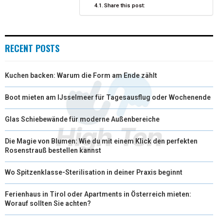
E
K
S
N
Share this post:
R
T
)
RECENT POSTS
Kuchen backen: Warum die Form am Ende zählt
Boot mieten am IJsselmeer für Tagesausflug oder Wochenende
Glas Schiebewände für moderne Außenbereiche
Die Magie von Blumen: Wie du mit einem Klick den perfekten
Rosenstrauß bestellen kannst
Wo Spitzenklasse-Sterilisation in deiner Praxis beginnt
Ferienhaus in Tirol oder Apartments in Österreich mieten:
Worauf sollten Sie achten?