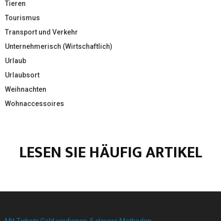
Tieren
Tourismus
Transport und Verkehr
Unternehmerisch (Wirtschaftlich)
Urlaub
Urlaubsort
Weihnachten
Wohnaccessoires
LESEN SIE HÄUFIG ARTIKEL
Mit Tickets Geld verdienen: 5 clevere Methoden