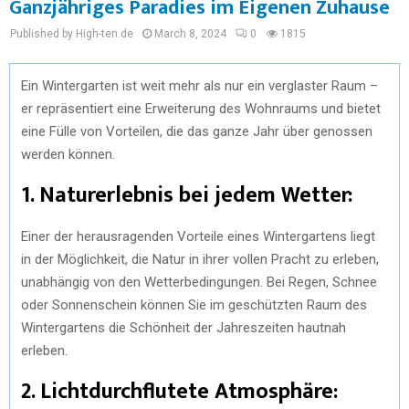
Ganzjähriges Paradies im Eigenen Zuhause
Published by High-ten.de
March 8, 2024
0
1815
Ein Wintergarten ist weit mehr als nur ein verglaster Raum –
er repräsentiert eine Erweiterung des Wohnraums und bietet
eine Fülle von Vorteilen, die das ganze Jahr über genossen
werden können.
1.
Naturerlebnis bei jedem Wetter:
Einer der herausragenden Vorteile eines Wintergartens liegt
in der Möglichkeit, die Natur in ihrer vollen Pracht zu erleben,
unabhängig von den Wetterbedingungen. Bei Regen, Schnee
oder Sonnenschein können Sie im geschützten Raum des
Wintergartens die Schönheit der Jahreszeiten hautnah
erleben.
2.
Lichtdurchflutete Atmosphäre: