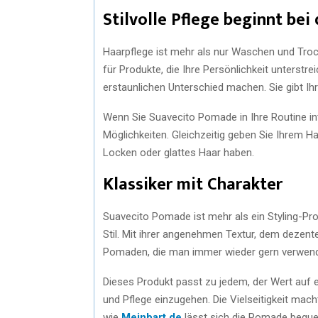
Stilvolle Pflege beginnt bei
Haarpflege ist mehr als nur Waschen und Trockn
für Produkte, die Ihre Persönlichkeit unterstr
erstaunlichen Unterschied machen. Sie gibt Ih
Wenn Sie Suavecito Pomade in Ihre Routine integ
Möglichkeiten. Gleichzeitig geben Sie Ihrem Ha
Locken oder glattes Haar haben.
Klassiker mit Charakter
Suavecito Pomade ist mehr als ein Styling-Prod
Stil. Mit ihrer angenehmen Textur, dem dezen
Pomaden, die man immer wieder gern verwend
Dieses Produkt passt zu jedem, der Wert auf 
und Pflege einzugehen. Die Vielseitigkeit mac
wie
Meinbart.de
lässt sich die Pomade bequem 