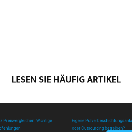
LESEN SIE HÄUFIG ARTIKEL
z Preisvergleichen: Wichtige
Eigene Pulverbeschichtungsanl
pfehlungen
oder Outsourcing betreiben?