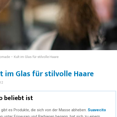
made – Kult im Glas für stilvolle Haare
 im Glas für stilvolle Haare
12
beliebt ist
ge gibt es Produkte, die sich von der Masse abheben.
Suavecito
pp unter Friseuren und Barbieren begann, hat sich zu einem