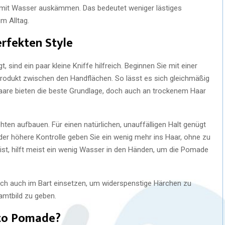
h mit Wasser auskämmen. Das bedeutet weniger lästiges
m Alltag.
rfekten Style
 sind ein paar kleine Kniffe hilfreich. Beginnen Sie mit einer
odukt zwischen den Handflächen. So lässt es sich gleichmäßig
Haare bieten die beste Grundlage, doch auch an trockenem Haar
en aufbauen. Für einen natürlichen, unauffälligen Halt genügt
der höhere Kontrolle geben Sie ein wenig mehr ins Haar, ohne zu
 ist, hilft meist ein wenig Wasser in den Händen, um die Pomade
sich auch im Bart einsetzen, um widerspenstige Härchen zu
amtbild zu geben.
ito Pomade?