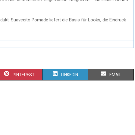
odukt. Suavecito Pomade liefert die Basis für Looks, die Eindruck
PINTEREST
LINKEDIN
EMAIL