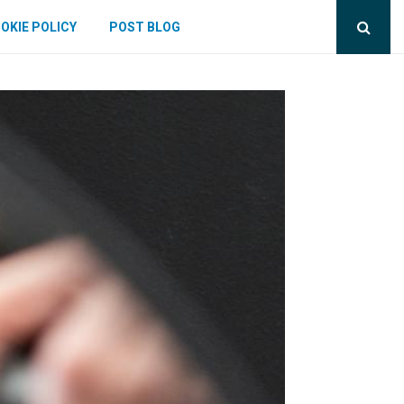
OKIE POLICY
POST BLOG