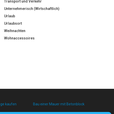
Transport und Verkehr
Unternehmerisch (Wirtschaftlich)
Urlaub
Urlaubsort
Weihnachten
Wohnaccessoires
age kaufen
Bau einer Mauer mit Betonblock