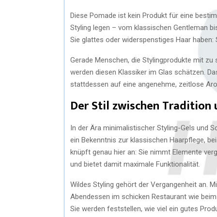
Diese Pomade ist kein Produkt für eine bestimmt
Styling legen – vom klassischen Gentleman bis
Sie glattes oder widerspenstiges Haar haben: Su
Gerade Menschen, die Stylingprodukte mit z
werden diesen Klassiker im Glas schätzen. Da
stattdessen auf eine angenehme, zeitlose Aro
Der Stil zwischen Traditio
In der Ära minimalistischer Styling-Gels und 
ein Bekenntnis zur klassischen Haarpflege, be
knüpft genau hier an: Sie nimmt Elemente ver
und bietet damit maximale Funktionalität.
Wildes Styling gehört der Vergangenheit an. Mi
Abendessen im schicken Restaurant wie beim Al
Sie werden feststellen, wie viel ein gutes P