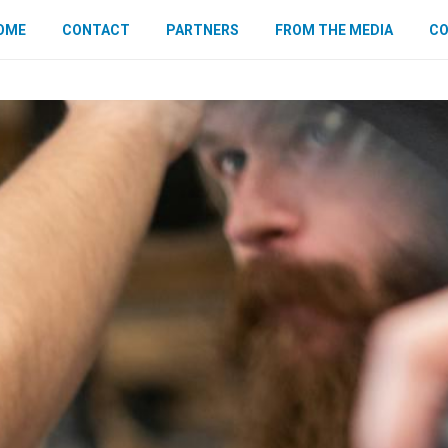
OME
CONTACT
PARTNERS
FROM THE MEDIA
CO