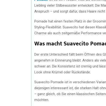
Liebling vieler Stilbewusster entwickelt. Die
Anspruch – und sorgt dafür, dass Haare nicht
Pomade hat einen festen Platz in der Grooming
Styling-Flexibilität. Suavecito hat diesen Klass
Charme als auch zeitgemäße Performance ver
Was macht Suavecito Poma
Der erste Unterschied fällt beim Öffnen des Gl
angenehm in Erinnerung bleibt. Anders als viel
schwer an. Die Konsistenz ist cremig und lässt
Look ohne Krümel oder Rückstände.
Suavecito Pomade ist in verschiedenen Variant
diejenigen interessant ist, die starken Halt o
– ganz gleich, ob Sie einen klassischen Seite
möchten.