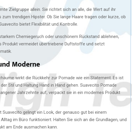
e Zielgruppe allein. Sie richtet sich an alle, die Wert auf ihr
 zum trendigen Hipster. Ob Sie lange Haare tragen oder kurze, ob
avecito bietet Flexibilität und Kontrolle.
u starkem Chemiegeruch oder unschönem Rückstand ablehnen,
s Produkt vermeidet übertriebene Duftstoffe und setzt
matik.
n und Moderne
Schäume wirkt die Rückkehr zur Pomade wie ein Statement. Es ist
i der Stil und Haltung Hand in Hand gehen. Suavecito Pomade
gangener Jahrzehnte auf, verpackt sie in ein modernes Produkt
t Suavecito gelingt ein Look, der genauso gut bei einem
ltag im Büro funktioniert. Halten Sie sich an die Grundlagen, und
rodukt am Ende ausmachen kann.