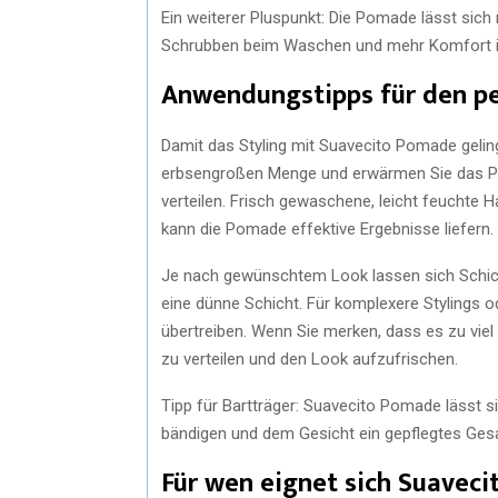
Ein weiterer Pluspunkt: Die Pomade lässt sic
Schrubben beim Waschen und mehr Komfort i
Anwendungstipps für den pe
Damit das Styling mit Suavecito Pomade gelingt,
erbsengroßen Menge und erwärmen Sie das Pr
verteilen. Frisch gewaschene, leicht feuchte 
kann die Pomade effektive Ergebnisse liefern.
Je nach gewünschtem Look lassen sich Schicht
eine dünne Schicht. Für komplexere Stylings o
übertreiben. Wenn Sie merken, dass es zu viel
zu verteilen und den Look aufzufrischen.
Tipp für Bartträger: Suavecito Pomade lässt 
bändigen und dem Gesicht ein gepflegtes Ges
Für wen eignet sich Suavec