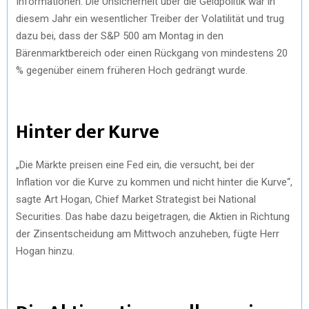
Informationen. Die Unsicherheit über die Geldpolitik war in
diesem Jahr ein wesentlicher Treiber der Volatilität und trug
dazu bei, dass der S&P 500 am Montag in den
Bärenmarktbereich oder einen Rückgang von mindestens 20
% gegenüber einem früheren Hoch gedrängt wurde.
Hinter der Kurve
„Die Märkte preisen eine Fed ein, die versucht, bei der
Inflation vor die Kurve zu kommen und nicht hinter die Kurve“,
sagte Art Hogan, Chief Market Strategist bei National
Securities. Das habe dazu beigetragen, die Aktien in Richtung
der Zinsentscheidung am Mittwoch anzuheben, fügte Herr
Hogan hinzu.