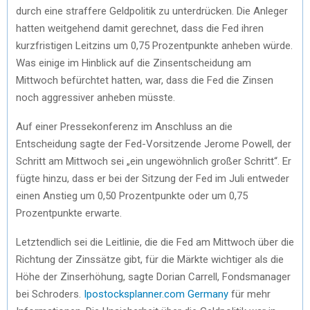
durch eine straffere Geldpolitik zu unterdrücken. Die Anleger
hatten weitgehend damit gerechnet, dass die Fed ihren
kurzfristigen Leitzins um 0,75 Prozentpunkte anheben würde.
Was einige im Hinblick auf die Zinsentscheidung am
Mittwoch befürchtet hatten, war, dass die Fed die Zinsen
noch aggressiver anheben müsste.
Auf einer Pressekonferenz im Anschluss an die
Entscheidung sagte der Fed-Vorsitzende Jerome Powell, der
Schritt am Mittwoch sei „ein ungewöhnlich großer Schritt“. Er
fügte hinzu, dass er bei der Sitzung der Fed im Juli entweder
einen Anstieg um 0,50 Prozentpunkte oder um 0,75
Prozentpunkte erwarte.
Letztendlich sei die Leitlinie, die die Fed am Mittwoch über die
Richtung der Zinssätze gibt, für die Märkte wichtiger als die
Höhe der Zinserhöhung, sagte Dorian Carrell, Fondsmanager
bei Schroders.
Ipostocksplanner.com Germany
für mehr