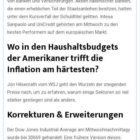
von Banken und Versicherungen. Aktien italienischer Banken,
die einen erheblichen Teil der Staatsanleihen besitzen, hatten
unter dem Kursverfall der Schuldtitel gelitten. Intesa
Sanpaolo und UniCredit gehörten am Mittwoch zu den
besten Performern auf dem europäischen Markt.
Wo in den Haushaltsbudgets
der Amerikaner trifft die
Inflation am härtesten?
Jon Hilsenrath vom WSJ geht den Wurzeln der steigenden
Preise nach, um zu erfahren, warum einige Sektoren so viel
stärker gestiegen sind als andere.
Korrekturen & Erweiterungen
Der Dow Jones Industrial Average am Mittwochnachmittagy
wurde bei 30669 gehandelt. Eine frühere Version dieses