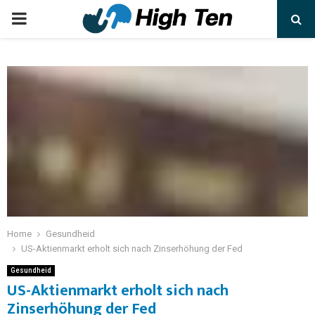
Home
Gesundheid
US-Aktienmarkt erholt sich nach Zinserhöhung der Fed
Gesundheid
US-Aktienmarkt erholt sich nach
Zinserhöhung der Fed