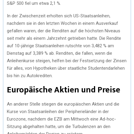
S&P 500 fiel um etwa 2,1 %.
In der Zwischenzeit erholten sich US-Staatsanleihen,
nachdem sie in den letzten Wochen in einem Ausverkauf
gefallen waren, der die Renditen auf die höchsten Niveaus
seit mehr als einem Jahrzehnt getrieben hatte. Die Rendite
auf 10-jährige Staatsanleihen rutschte von 3,482 % am
Dienstag auf 3,389 % ab. Renditen, die fallen, wenn die
Anleihenkurse steigen, helfen bei der Festsetzung der Zinsen
für alles, von Hypotheken über staatliche Studentendarlehen
bis hin zu Autokrediten.
Europäische Aktien und Preise
An anderer Stelle stiegen die europäischen Aktien und die
Kurse von Staatsanleihen der Peripherieländer in der
Eurozone, nachdem die EZB am Mittwoch eine Ad-hoc-
Sitzung abgehalten hatte, um die Turbulenzen an den
Anleihemärkten der Region zu erörtern.