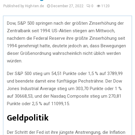
Published by High-ten.de
December 27, 2022
0
1120
Dow, S&P 500 springen nach der größten Zinserhöhung der
Zentralbank seit 1994. US-Aktien stiegen am Mittwoch,
nachdem die Federal Reserve ihre größte Zinserhöhung seit
1994 genehmigt hatte, deutete jedoch an, dass Bewegungen
dieser Größenordnung wahrscheinlich nicht üblich werden
würden.
Der S&P 500 stieg um 54,51 Punkte oder 1,5 % auf 3789,99
und beendete damit eine fünftägige Pechsträhne. Der Dow
Jones Industrial Average stieg um 303,70 Punkte oder 1 %
auf 30668,53, und der Nasdaq Composite stieg um 270,81
Punkte oder 2,5 % auf 11099,15.
Geldpolitik
Der Schritt der Fed ist ihre jüngste Anstrengung, die Inflation