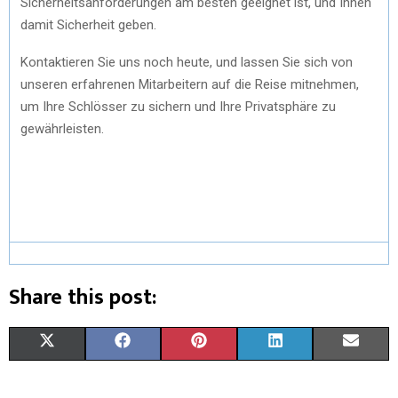
Sicherheitsanforderungen am besten geeignet ist, und Ihnen
damit Sicherheit geben.
Kontaktieren Sie uns noch heute, und lassen Sie sich von
unseren erfahrenen Mitarbeitern auf die Reise mitnehmen,
um Ihre Schlösser zu sichern und Ihre Privatsphäre zu
gewährleisten.
Share this post:
X
F
P
L
E
(
A
I
I
M