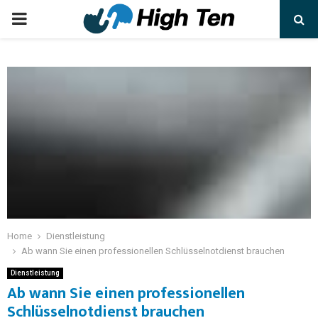
Home
Dienstleistung
Ab wann Sie einen professionellen Schlüsselnotdienst brauchen
Dienstleistung
Ab wann Sie einen professionellen
Schlüsselnotdienst brauchen